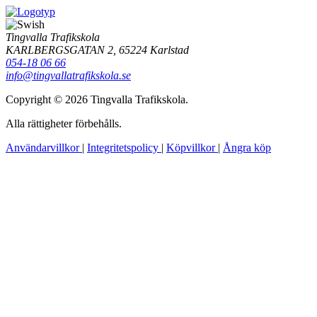
Tingvalla Trafikskola
KARLBERGSGATAN 2, 65224 Karlstad
054-18 06 66
info@tingvallatrafikskola.se
Copyright © 2026 Tingvalla Trafikskola.
Alla rättigheter förbehålls.
Användarvillkor
|
Integritetspolicy
|
Köpvillkor
|
Ångra köp